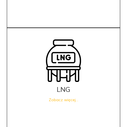
LNG
Zobacz więcej...